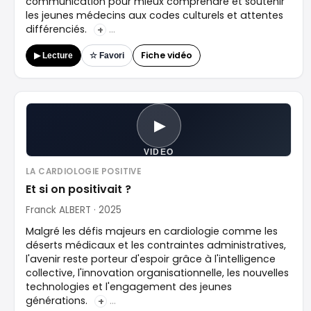
communication pour mieux comprendre et soutenir
les jeunes médecins aux codes culturels et attentes
différenciés.
+
Fiche vidéo
▶ Lecture
☆ Favori
▶
VIDEO
LA CARDIOLOGIE POSITIVE
Et si on positivait ?
Franck ALBERT · 2025
Malgré les défis majeurs en cardiologie comme les
déserts médicaux et les contraintes administratives,
l'avenir reste porteur d'espoir grâce à l'intelligence
collective, l'innovation organisationnelle, les nouvelles
technologies et l'engagement des jeunes
générations.
+