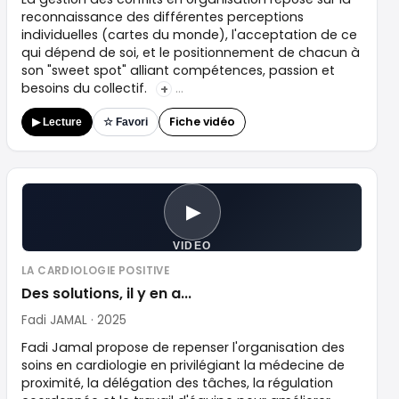
reconnaissance des différentes perceptions
individuelles (cartes du monde), l'acceptation de ce
qui dépend de soi, et le positionnement de chacun à
son "sweet spot" alliant compétences, passion et
besoins du collectif.
+
Fiche vidéo
▶ Lecture
☆ Favori
▶
VIDEO
LA CARDIOLOGIE POSITIVE
Des solutions, il y en a...
Fadi JAMAL · 2025
Fadi Jamal propose de repenser l'organisation des
soins en cardiologie en privilégiant la médecine de
proximité, la délégation des tâches, la régulation