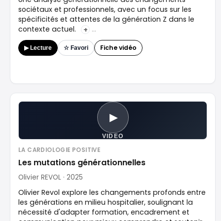
sociétaux et professionnels, avec un focus sur les
spécificités et attentes de la génération Z dans le
contexte actuel.
+
Fiche vidéo
▶ Lecture
☆ Favori
▶
VIDEO
LA CARDIOLOGIE POSITIVE
Les mutations générationnelles
Olivier REVOL · 2025
Olivier Revol explore les changements profonds entre
les générations en milieu hospitalier, soulignant la
nécessité d'adapter formation, encadrement et