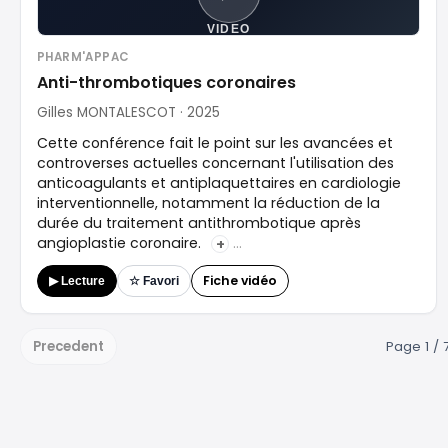
VIDEO
PHARM'APPAC
Anti-thrombotiques coronaires
Gilles MONTALESCOT · 2025
Cette conférence fait le point sur les avancées et
controverses actuelles concernant l'utilisation des
anticoagulants et antiplaquettaires en cardiologie
interventionnelle, notamment la réduction de la
durée du traitement antithrombotique après
angioplastie coronaire.
+
Fiche vidéo
▶ Lecture
☆ Favori
Precedent
Page 1 / 7