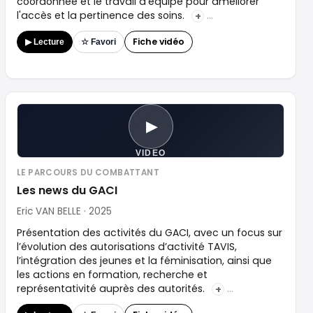
coordonnée et le travail d'équipe pour améliorer
l'accès et la pertinence des soins.
+
Fiche vidéo
▶ Lecture
☆ Favori
▶
VIDEO
LE PARCOURS DU COMBATTANT
Les news du GACI
Eric VAN BELLE · 2025
Présentation des activités du GACI, avec un focus sur
l’évolution des autorisations d’activité TAVIS,
l’intégration des jeunes et la féminisation, ainsi que
les actions en formation, recherche et
représentativité auprès des autorités.
+