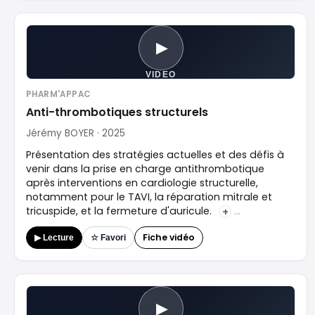
▶
VIDEO
PHARM'APPAC
Anti-thrombotiques structurels
Jérémy BOYER · 2025
Présentation des stratégies actuelles et des défis à
venir dans la prise en charge antithrombotique
après interventions en cardiologie structurelle,
notamment pour le TAVI, la réparation mitrale et
tricuspide, et la fermeture d'auricule.
+
Fiche vidéo
▶ Lecture
☆ Favori
▶