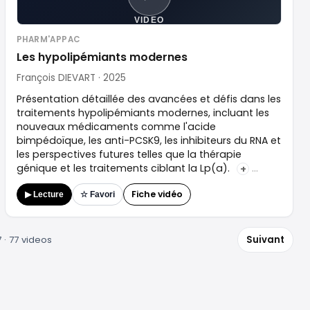
VIDEO
PHARM'APPAC
Les hypolipémiants modernes
François DIEVART · 2025
Présentation détaillée des avancées et défis dans les
traitements hypolipémiants modernes, incluant les
nouveaux médicaments comme l'acide
bimpédoïque, les anti-PCSK9, les inhibiteurs du RNA et
les perspectives futures telles que la thérapie
génique et les traitements ciblant la Lp(a).
+
Fiche vidéo
▶ Lecture
☆ Favori
 · 77 videos
Suivant