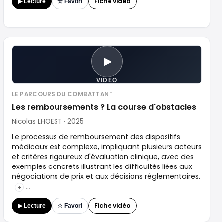
Fiche vidéo
▶ Lecture
☆ Favori
▶
VIDEO
LE PARCOURS DU COMBATTANT
Les remboursements ? La course d'obstacles
Nicolas LHOEST · 2025
Le processus de remboursement des dispositifs
médicaux est complexe, impliquant plusieurs acteurs
et critères rigoureux d'évaluation clinique, avec des
exemples concrets illustrant les difficultés liées aux
négociations de prix et aux décisions réglementaires.
+
Fiche vidéo
▶ Lecture
☆ Favori