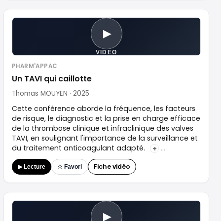
▶
VIDEO
PHARM'APPAC
Un TAVI qui caillotte
Thomas MOUYEN · 2025
Cette conférence aborde la fréquence, les facteurs
de risque, le diagnostic et la prise en charge efficace
de la thrombose clinique et infraclinique des valves
TAVI, en soulignant l'importance de la surveillance et
du traitement anticoagulant adapté.
+
Fiche vidéo
▶ Lecture
☆ Favori
▶