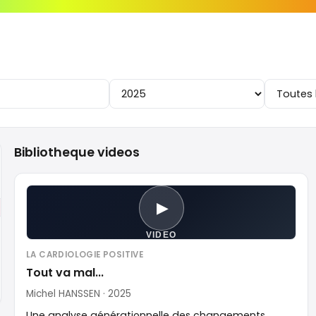
Bibliotheque videos
▶
VIDEO
LA CARDIOLOGIE POSITIVE
Tout va mal...
Michel HANSSEN · 2025
Une analyse générationnelle des changements