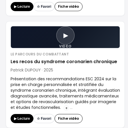
Fiche vidéo
▶ Lecture
☆ Favori
▶
VIDEO
LE PARCOURS DU COMBATTANT
Les recos du syndrome coronarien chronique
Patrick DUPOUY · 2025
Présentation des recommandations ESC 2024 sur la
prise en charge personnalisée et stratifiée du
syndrome coronarien chronique, intégrant évaluation
diagnostique avancée, traitements médicamenteux
et options de revascularisation guidés par imagerie
et études fonctionnelles.
+
Fiche vidéo
▶ Lecture
☆ Favori